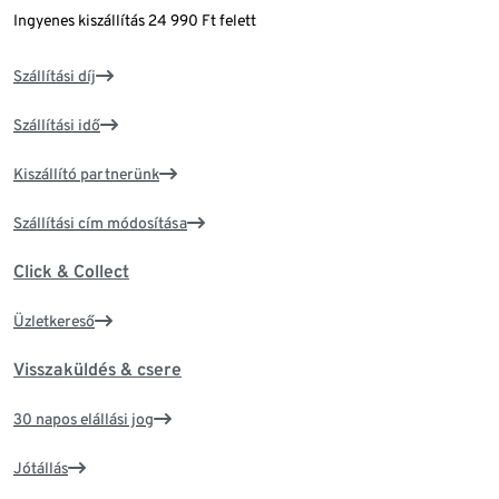
Ingyenes kiszállítás 24 990 Ft felett
Szállítási díj
Szállítási idő
Kiszállító partnerünk
Szállítási cím módosítása
Click & Collect
Üzletkereső
Visszaküldés & csere
30 napos elállási jog
Jótállás