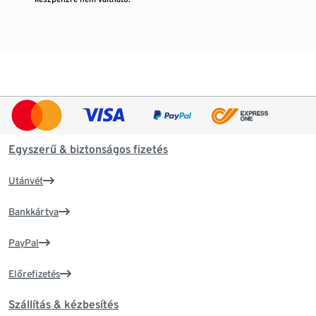
Egyszerű & biztonságos fizetés
Utánvét
Bankkártya
PayPal
Előrefizetés
Szállítás & kézbesítés