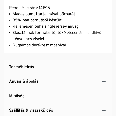
Rendelési szám: 141515
Magas pamuttartalmával bőrbarát
95%-ban pamutból készült
Kellemesen puha single jersey anyag
Elasztánnal: formatartó, tökéletesen áll, rendkívül
kényelmes viselet
Rugalmas derékrész masnival
Termékleírás
Anyag & ápolás
Minőség
Szállítás & visszaküldés