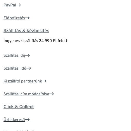
PayPal
Előrefizetés
Szállítás & kézbesítés
Ingyenes kiszállítás 24 990 Ft felett
Szállítási díj
Szállítási idő
Kiszállító partnerünk
Szállítási cím módosítása
Click & Collect
Üzletkereső