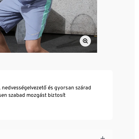
ő, nedvességelvezető és gyorsan szárad
jesen szabad mozgást biztosít