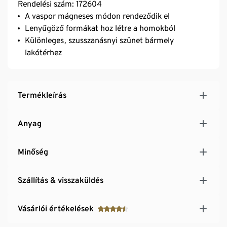
Rendelési szám: 172604
A vaspor mágneses módon rendeződik el
Lenyűgöző formákat hoz létre a homokból
Különleges, szusszanásnyi szünet bármely
lakótérhez
Termékleírás
Anyag
Minőség
Szállítás & visszaküldés
Vásárlói értékelések