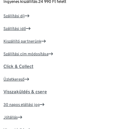
Ingyenes kiszállítás 24 990 Ft felett
Szállítási díj
Szállítási idő
Kiszállító partnerünk
Szállítási cím módosítása
Click & Collect
Üzletkereső
Visszaküldés & csere
30 napos elállási jog
Jótállás