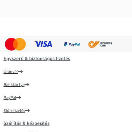
Egyszerű & biztonságos fizetés
Utánvét
Bankkártya
PayPal
Előrefizetés
Szállítás & kézbesítés