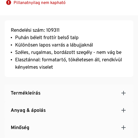
Pillanatnyilag nem kapható
Rendelési szám: 109311
Puhán bélelt frottír belső talp
Különösen lapos varrás a lábujjaknál
Széles, rugalmas, bordázott szegély - nem vág be
Elasztánnal: formatartó, tökéletesen áll, rendkívül
kényelmes viselet
Termékleírás
Anyag & ápolás
Minőség