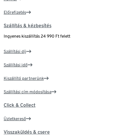
Előrefizetés
Szállítás & kézbesítés
Ingyenes kiszállítás 24 990 Ft felett
Szállítási díj
Szállítási idő
Kiszállító partnerünk
Szállítási cím módosítása
Click & Collect
Üzletkereső
Visszaküldés & csere