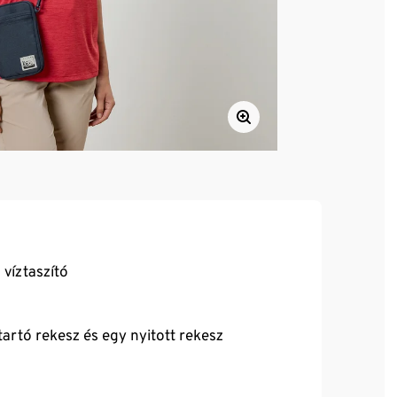
víztaszító
tartó rekesz és egy nyitott rekesz