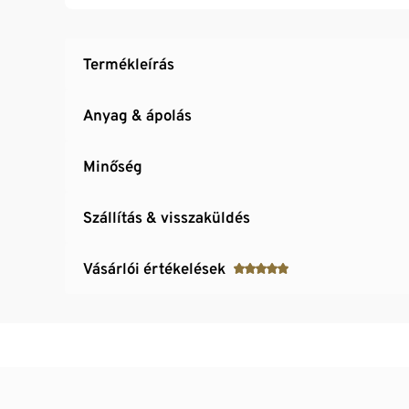
Termékleírás
Anyag & ápolás
Minőség
Szállítás & visszaküldés
Vásárlói értékelések