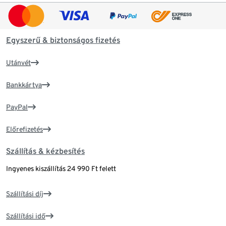
Egyszerű & biztonságos fizetés
Utánvét
Bankkártya
PayPal
Előrefizetés
Szállítás & kézbesítés
Ingyenes kiszállítás 24 990 Ft felett
Szállítási díj
Szállítási idő