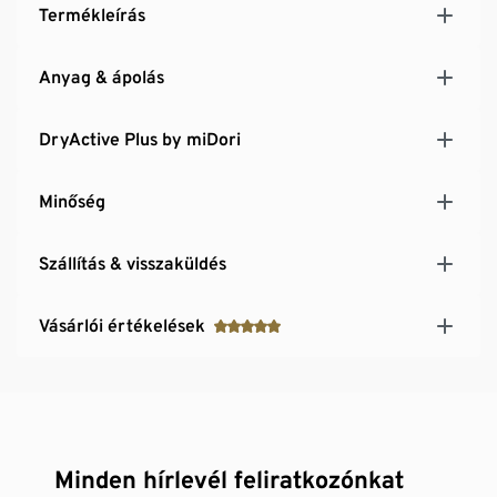
Termékleírás
Anyag & ápolás
DryActive Plus by miDori
Minőség
Szállítás & visszaküldés
Vásárlói értékelések
Minden hírlevél feliratkozónkat