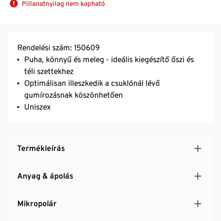
Pillanatnyilag nem kapható
Rendelési szám: 150609
Puha, könnyű és meleg - ideális kiegészítő őszi és
téli szettekhez
Optimálisan illeszkedik a csuklónál lévő
gumírozásnak köszönhetően
Uniszex
Termékleírás
Anyag & ápolás
Mikropolár