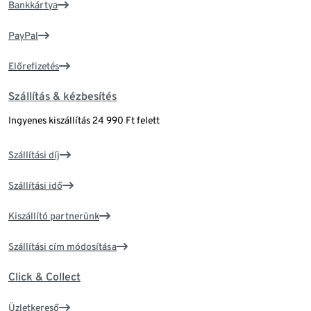
Bankkártya
PayPal
Előrefizetés
Szállítás & kézbesítés
Ingyenes kiszállítás 24 990 Ft felett
Szállítási díj
Szállítási idő
Kiszállító partnerünk
Szállítási cím módosítása
Click & Collect
Üzletkereső