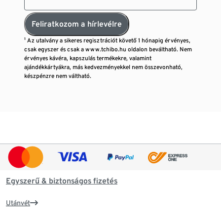
Feliratkozom a hírlevélre
¹ Az utalvány a sikeres regisztrációt követő 1 hónapig érvényes,
csak egyszer és csak a www.tchibo.hu oldalon beváltható. Nem
érvényes kávéra, kapszulás termékekre, valamint
ajándékkártyákra, más kedvezményekkel nem összevonható,
készpénzre nem váltható.
Egyszerű & biztonságos fizetés
Utánvét