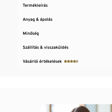
Termékleírás
Anyag & ápolás
Minőség
Szállítás & visszaküldés
Vásárlói értékelések