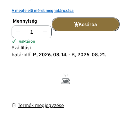
A megfelelő méret meghatározása
Mennyiség
Kosárba
Raktáron
Szállítási
határidő:
P., 2026. 08. 14. - P., 2026. 08. 21.
Termék megjegyzése