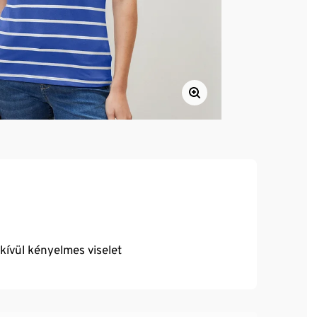
dkívül kényelmes viselet