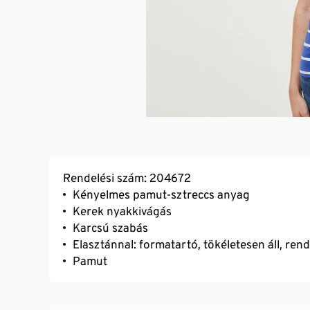
Rendelési szám: 204672
Kényelmes pamut-sztreccs anyag
Kerek nyakkivágás
Karcsú szabás
Elasztánnal: formatartó, tökéletesen áll, ren
Pamut