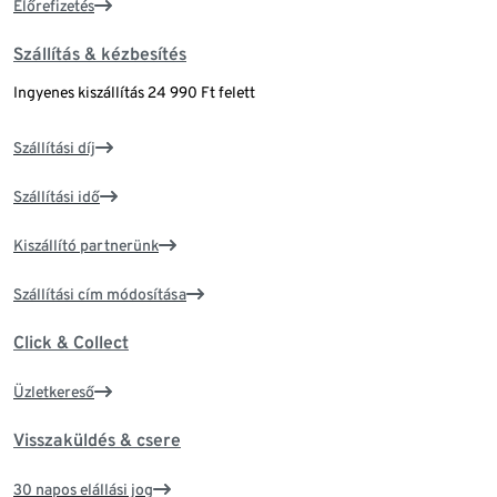
Előrefizetés
Szállítás & kézbesítés
Ingyenes kiszállítás 24 990 Ft felett
Szállítási díj
Szállítási idő
Kiszállító partnerünk
Szállítási cím módosítása
Click & Collect
Üzletkereső
Visszaküldés & csere
30 napos elállási jog