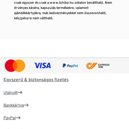
csak egyszer és csak a www.tchibo.hu oldalon beváltható. Nem
érvényes kávéra, kapszulás termékekre, valamint
ajándékkártyákra, más kedvezményekkel nem összevonható,
készpénzre nem váltható.
Egyszerű & biztonságos fizetés
Utánvét
Bankkártya
PayPal