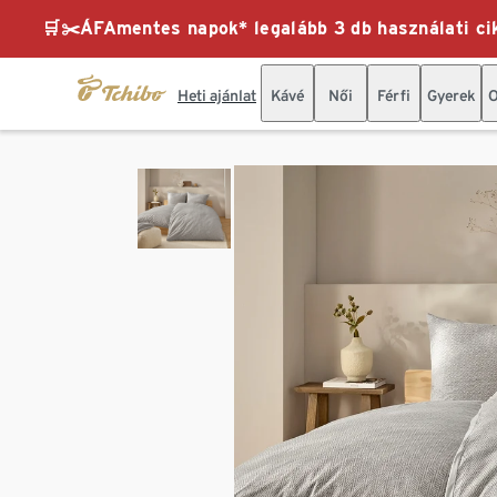
🛒✂️ÁFAmentes napok* legalább 3 db használati cik
Heti ajánlat
Kávé
Női
Férfi
Gyerek
O