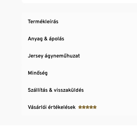
Termékleírás
Anyag & ápolás
Jersey ágyneműhuzat
Minőség
Szállítás & visszaküldés
Vásárlói értékelések