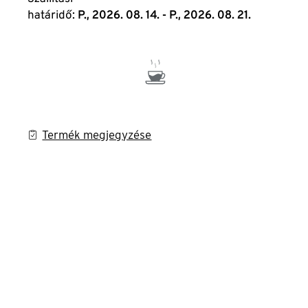
határidő:
P., 2026. 08. 14. - P., 2026. 08. 21.
Termék megjegyzése