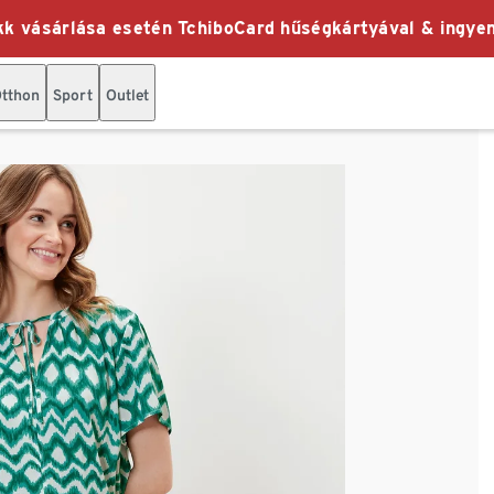
k vásárlása esetén TchiboCard hűségkártyával & ingyen
tthon
Sport
Outlet