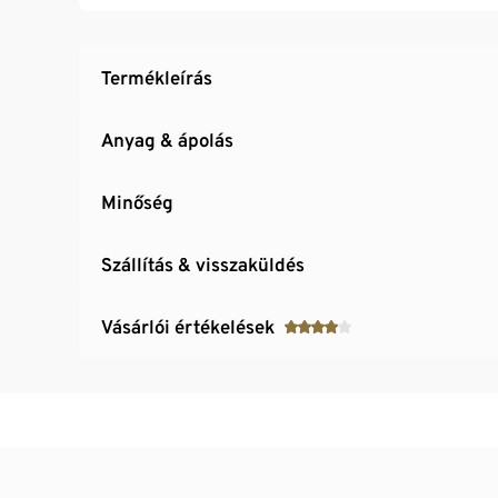
Termékleírás
Anyag & ápolás
Minőség
Szállítás & visszaküldés
Vásárlói értékelések