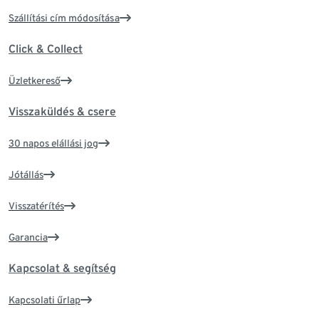
Szállítási cím módosítása
Click & Collect
Üzletkereső
Visszaküldés & csere
30 napos elállási jog
Jótállás
Visszatérítés
Garancia
Kapcsolat & segítség
Kapcsolati űrlap