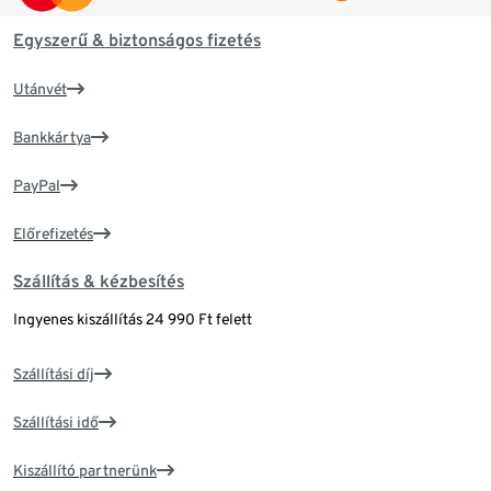
Egyszerű & biztonságos fizetés
Utánvét
Bankkártya
PayPal
Előrefizetés
Szállítás & kézbesítés
Ingyenes kiszállítás 24 990 Ft felett
Szállítási díj
Szállítási idő
Kiszállító partnerünk