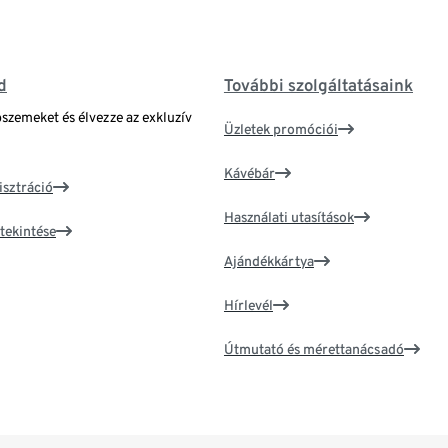
d
További szolgáltatásaink
bszemeket és élvezze az exkluzív
Üzletek promóciói
Kávébár
isztráció
Használati utasítások
tekintése
Ajándékkártya
Hírlevél
Útmutató és mérettanácsadó