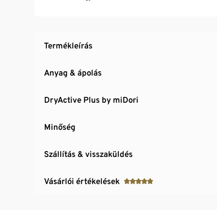
Termékleírás
Anyag & ápolás
DryActive Plus by miDori
Minőség
Szállítás & visszaküldés
Vásárlói értékelések