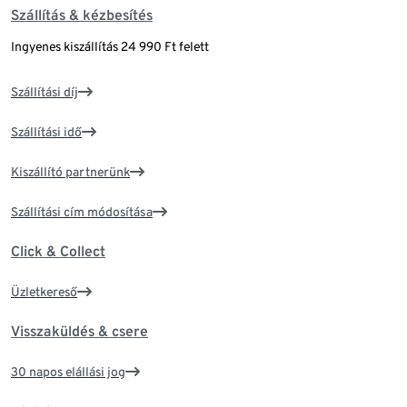
Szállítás & kézbesítés
Ingyenes kiszállítás 24 990 Ft felett
Szállítási díj
Szállítási idő
Kiszállító partnerünk
Szállítási cím módosítása
Click & Collect
Üzletkereső
Visszaküldés & csere
30 napos elállási jog