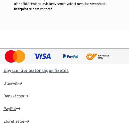
ajándékkártyákra, más kedvezményekkel nem összevonható,
készpénzre nem váltható.
Egyszerű & biztonságos fizetés
Utánvét
Bankkártya
PayPal
Előrefizetés