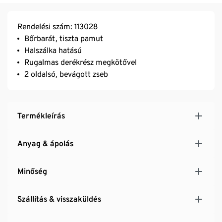
Rendelési szám: 113028
Bőrbarát, tiszta pamut
Halszálka hatású
Rugalmas derékrész megkötővel
2 oldalsó, bevágott zseb
Termékleírás
Anyag & ápolás
Minőség
Szállítás & visszaküldés