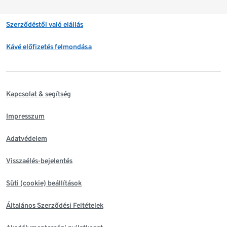
Szerződéstől való elállás
Kávé előfizetés felmondása
Kapcsolat & segítség
Impresszum
Adatvédelem
Visszaélés-bejelentés
Süti (cookie) beállítások
Általános Szerződési Feltételek