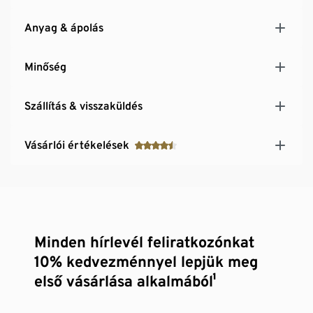
Anyag & ápolás
Minőség
Szállítás & visszaküldés
Vásárlói értékelések
Minden hírlevél feliratkozónkat
10% kedvezménnyel lepjük meg
első vásárlása alkalmából¹