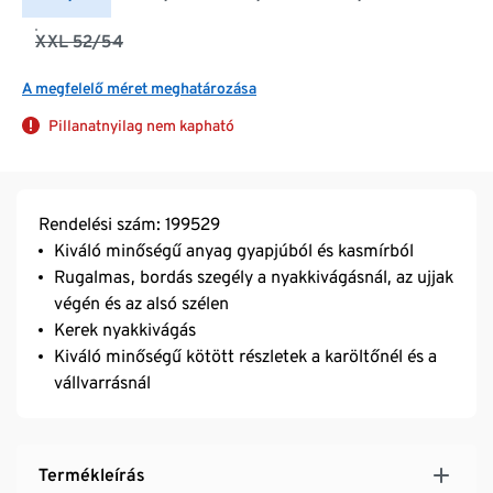
XXL 52/54
A megfelelő méret meghatározása
Pillanatnyilag nem kapható
Rendelési szám: 199529
Kiváló minőségű anyag gyapjúból és kasmírból
Rugalmas, bordás szegély a nyakkivágásnál, az ujjak
végén és az alsó szélen
Kerek nyakkivágás
Kiváló minőségű kötött részletek a karöltőnél és a
vállvarrásnál
Termékleírás