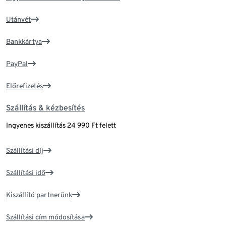
Utánvét
Bankkártya
PayPal
Előrefizetés
Szállítás & kézbesítés
Ingyenes kiszállítás 24 990 Ft felett
Szállítási díj
Szállítási idő
Kiszállító partnerünk
Szállítási cím módosítása