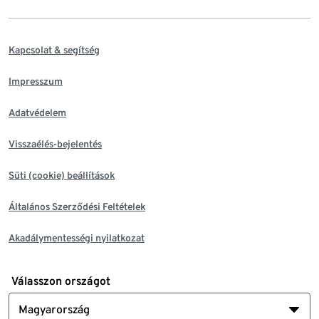
Kapcsolat & segítség
Impresszum
Adatvédelem
Visszaélés-bejelentés
Süti (cookie) beállítások
Általános Szerződési Feltételek
Akadálymentességi nyilatkozat
Válasszon országot
Magyarország