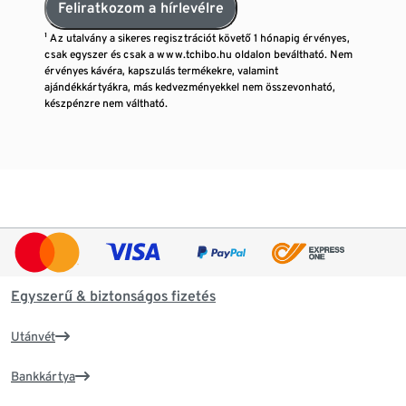
Feliratkozom a hírlevélre
¹ Az utalvány a sikeres regisztrációt követő 1 hónapig érvényes,
csak egyszer és csak a www.tchibo.hu oldalon beváltható. Nem
érvényes kávéra, kapszulás termékekre, valamint
ajándékkártyákra, más kedvezményekkel nem összevonható,
készpénzre nem váltható.
Egyszerű & biztonságos fizetés
Utánvét
Bankkártya