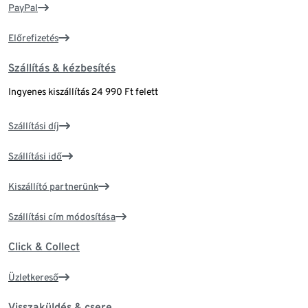
PayPal
Előrefizetés
Szállítás & kézbesítés
Ingyenes kiszállítás 24 990 Ft felett
Szállítási díj
Szállítási idő
Kiszállító partnerünk
Szállítási cím módosítása
Click & Collect
Üzletkereső
Visszaküldés & csere