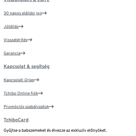
30 napos elállási jog
Jótállás
Visszatérítés
Garancia
Kapcsolat & segítség
Kapcsolati űrlap
Tchibo Online fiók
Promóciós szabályzatok
TchiboCard
Gyűjtse a babszemeket és élvezze az exkluzív előnyöket.