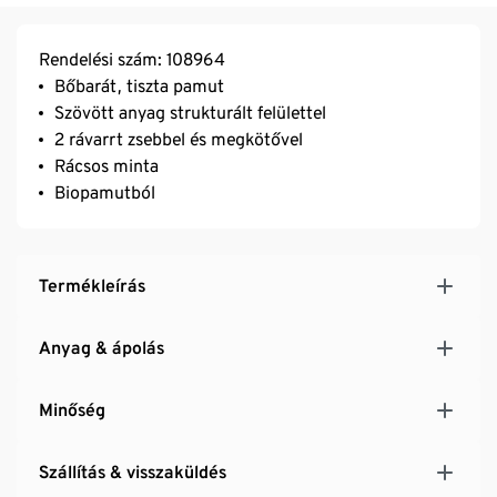
Rendelési szám: 108964
Bőbarát, tiszta pamut
Szövött anyag strukturált felülettel
2 rávarrt zsebbel és megkötővel
Rácsos minta
Biopamutból
Termékleírás
Anyag & ápolás
Minőség
Szállítás & visszaküldés