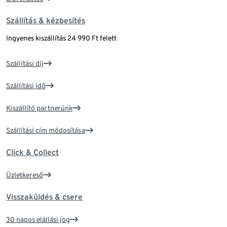
Szállítás & kézbesítés
Ingyenes kiszállítás 24 990 Ft felett
Szállítási díj
Szállítási idő
Kiszállító partnerünk
Szállítási cím módosítása
Click & Collect
Üzletkereső
Visszaküldés & csere
30 napos elállási jog