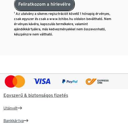
Feliratkozom a hírlevélre
¹ Az utalvány a sikeres regisztrációt követő 1 hónapig érvényes,
csak egyszer és csak a www.tchibo.hu oldalon beváltható. Nem
érvényes kávéra, kapszulás termékekre, valamint
ajándékkártyákra, más kedvezményekkel nem összevonható,
készpénzre nem váltható.
Egyszerű & biztonságos fizetés
Utánvét
Bankkártya