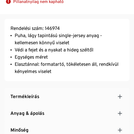
Pillanatnyilag nem kapható
Rendelési szám: 146974
Puha, lágy tapintású single-jersey anyag -
kellemesen könnyű viselet
Védi a fejet és a nyakat a hideg széltől
Egységes méret
Elasztánnal: formatartó, tökéletesen áll, rendkívül
kényelmes viselet
Termékleírás
Anyag & ápolás
Minőség