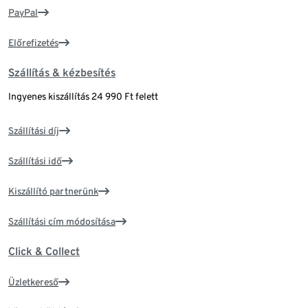
PayPal
Előrefizetés
Szállítás & kézbesítés
Ingyenes kiszállítás 24 990 Ft felett
Szállítási díj
Szállítási idő
Kiszállító partnerünk
Szállítási cím módosítása
Click & Collect
Üzletkereső