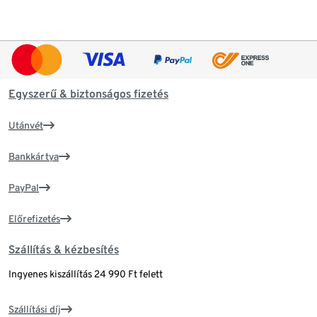
Egyszerű & biztonságos fizetés
Utánvét
Bankkártya
PayPal
Előrefizetés
Szállítás & kézbesítés
Ingyenes kiszállítás 24 990 Ft felett
Szállítási díj