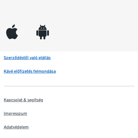
appleinc
android
Szerződéstől való elállás
Kávé előfizetés felmondása
Kapcsolat & segítség
Impresszum
Adatvédelem