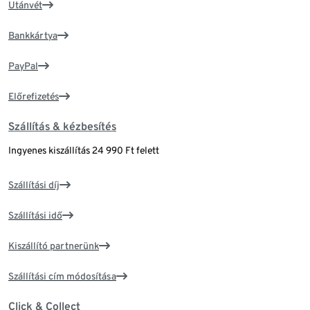
Utánvét
Bankkártya
PayPal
Előrefizetés
Szállítás & kézbesítés
Ingyenes kiszállítás 24 990 Ft felett
Szállítási díj
Szállítási idő
Kiszállító partnerünk
Szállítási cím módosítása
Click & Collect