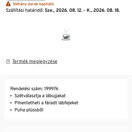
Néhány darab kapható
Szállítási határidő:
Sze., 2026. 08. 12. - K., 2026. 08. 18.
Termék megjegyzése
Rendelési szám: 199976
Szétválasztja a lábujjakat
Pihentetheti a fáradt lábfejeket
Puha plüssből