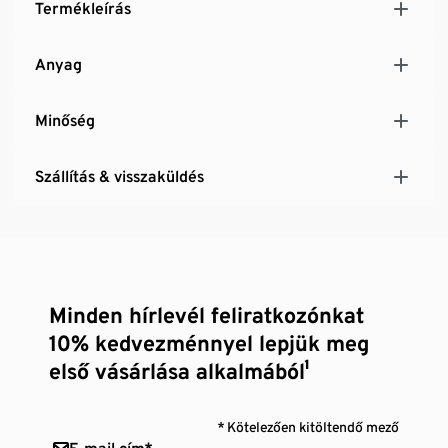
Termékleírás
Anyag
Minőség
Szállítás & visszaküldés
Minden hírlevél feliratkozónkat
10% kedvezménnyel lepjük meg
első vásárlása alkalmából¹
* Kötelezően kitöltendő mező