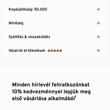
Kopásállóság: 50.000
Minőség
Szállítás & visszaküldés
Vásárlói értékelések
Minden hírlevél feliratkozónkat
10% kedvezménnyel lepjük meg
első vásárlása alkalmából¹