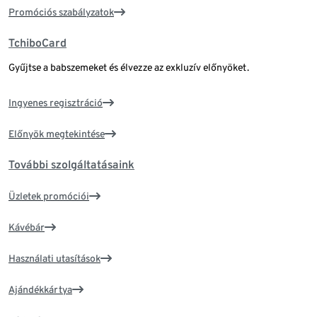
Promóciós szabályzatok
TchiboCard
Gyűjtse a babszemeket és élvezze az exkluzív előnyöket.
Ingyenes regisztráció
Előnyök megtekintése
További szolgáltatásaink
Üzletek promóciói
Kávébár
Használati utasítások
Ajándékkártya