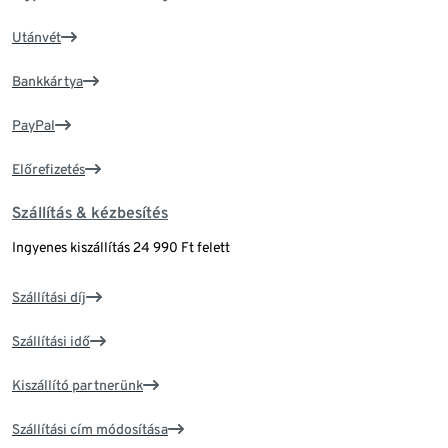
Utánvét
Bankkártya
PayPal
Előrefizetés
Szállítás & kézbesítés
Ingyenes kiszállítás 24 990 Ft felett
Szállítási díj
Szállítási idő
Kiszállító partnerünk
Szállítási cím módosítása