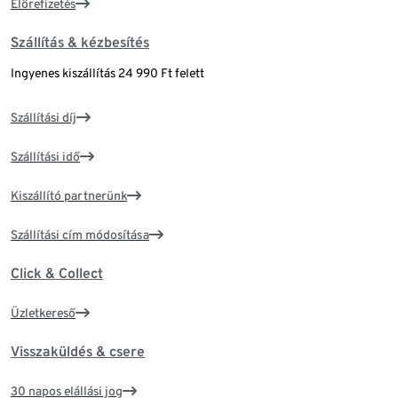
Előrefizetés
Szállítás & kézbesítés
Ingyenes kiszállítás 24 990 Ft felett
Szállítási díj
Szállítási idő
Kiszállító partnerünk
Szállítási cím módosítása
Click & Collect
Üzletkereső
Visszaküldés & csere
30 napos elállási jog