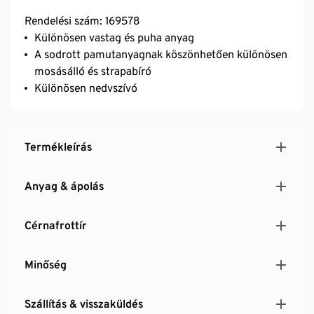
Rendelési szám: 169578
Különösen vastag és puha anyag
A sodrott pamutanyagnak köszönhetően különösen
mosásálló és strapabíró
Különösen nedvszívó
Termékleírás
Anyag & ápolás
Cérnafrottír
Minőség
Szállítás & visszaküldés