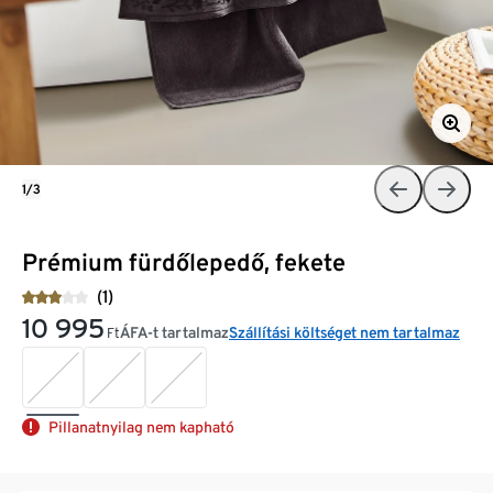
1/3
Prémium fürdőlepedő, fekete
(1)
10 995
ÁFA-t tartalmaz
Szállítási költséget nem tartalmaz
Ft
Pillanatnyilag nem kapható