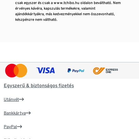
csak egyszer és csak a www.tchibo.hu oldalon beváltható. Nem
érvényes kávéra, kapszulás termékekre, valamint
ajándékkártyákra, más kedvezményekkel nem összevonható,
készpénzre nem váltható.
Egyszerű & biztonságos fizetés
Utánvét
Bankkártya
PayPal