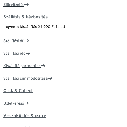
Előrefizetés
Szállítás & kézbesítés
Ingyenes kiszállítás 24 990 Ft felett
Szállítási díj
Szállítási idő
Kiszállító partnerünk
Szállítási cím módosítása
Click & Collect
Üzletkereső
Visszaküldés & csere