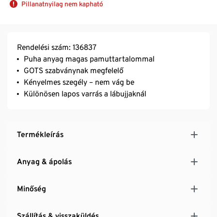
Pillanatnyilag nem kapható
Rendelési szám: 136837
Puha anyag magas pamuttartalommal
GOTS szabványnak megfelelő
Kényelmes szegély – nem vág be
Különösen lapos varrás a lábujjaknál
Termékleírás
Anyag & ápolás
Minőség
Szállítás & visszaküldés