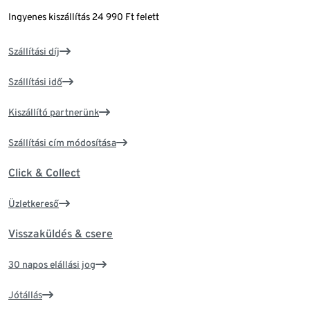
Ingyenes kiszállítás 24 990 Ft felett
Szállítási díj
Szállítási idő
Kiszállító partnerünk
Szállítási cím módosítása
Click & Collect
Üzletkereső
Visszaküldés & csere
30 napos elállási jog
Jótállás