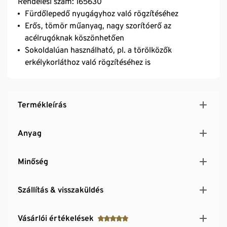
Rendelési szám: 165630
Fürdőlepedő nyugágyhoz való rögzítéséhez
Erős, tömör műanyag, nagy szorítóerő az
acélrugóknak köszönhetően
Sokoldalúan használható, pl. a törölközők
erkélykorláthoz való rögzítéséhez is
Termékleírás
Anyag
Minőség
Szállítás & visszaküldés
Vásárlói értékelések