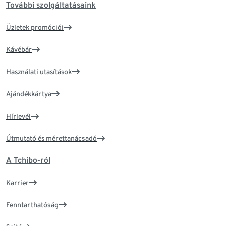
További szolgáltatásaink
Üzletek promóciói
Kávébár
Használati utasítások
Ajándékkártya
Hírlevél
Útmutató és mérettanácsadó
A Tchibo-ról
Karrier
Fenntarthatóság