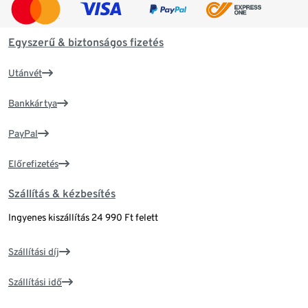
Egyszerű & biztonságos fizetés
Utánvét
Bankkártya
PayPal
Előrefizetés
Szállítás & kézbesítés
Ingyenes kiszállítás 24 990 Ft felett
Szállítási díj
Szállítási idő