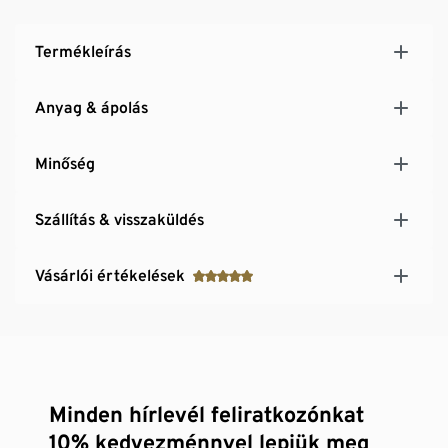
Termékleírás
Anyag & ápolás
Minőség
Szállítás & visszaküldés
Vásárlói értékelések
Minden hírlevél feliratkozónkat
10% kedvezménnyel lepjük meg