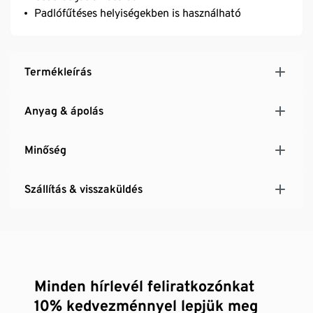
Padlófűtéses helyiségekben is használható
Termékleírás
Anyag & ápolás
Minőség
Szállítás & visszaküldés
Minden hírlevél feliratkozónkat
10% kedvezménnyel lepjük meg