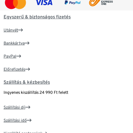
Egyszerű & biztonságos fizetés
Utánvét
Bankkártya
PayPal
Előrefizetés
Szállítás & kézbesítés
Ingyenes kiszállítás 24 990 Ft felett
Szállítási díj
Szállítási idő