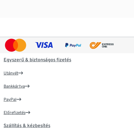
Egyszerű & biztonságos fizetés
Utánvét
Bankkártya
PayPal
Előrefizetés
Szállítás & kézbesítés