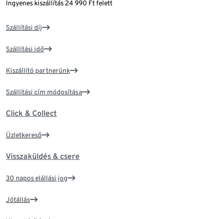
Ingyenes kiszállítás 24 990 Ft felett
Szállítási díj
Szállítási idő
Kiszállító partnerünk
Szállítási cím módosítása
Click & Collect
Üzletkereső
Visszaküldés & csere
30 napos elállási jog
Jótállás