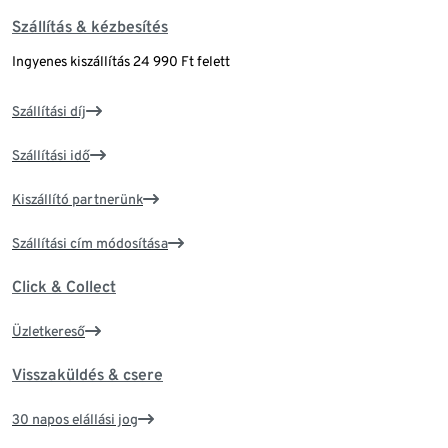
Szállítás & kézbesítés
Ingyenes kiszállítás 24 990 Ft felett
Szállítási díj
Szállítási idő
Kiszállító partnerünk
Szállítási cím módosítása
Click & Collect
Üzletkereső
Visszaküldés & csere
30 napos elállási jog