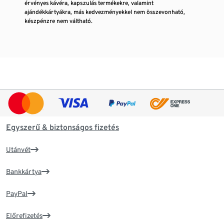
érvényes kávéra, kapszulás termékekre, valamint
ajándékkártyákra, más kedvezményekkel nem összevonható,
készpénzre nem váltható.
Egyszerű & biztonságos fizetés
Utánvét
Bankkártya
PayPal
Előrefizetés