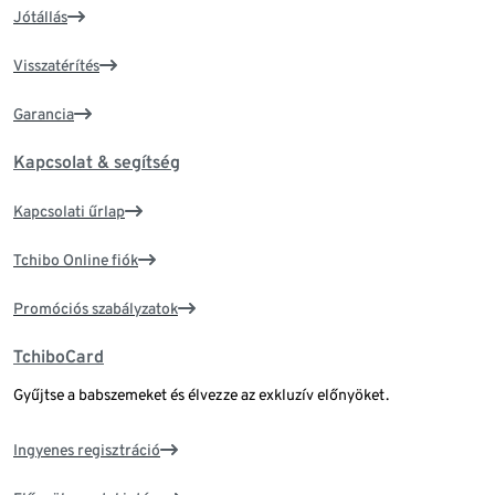
Jótállás
Visszatérítés
Garancia
Kapcsolat & segítség
Kapcsolati űrlap
Tchibo Online fiók
Promóciós szabályzatok
TchiboCard
Gyűjtse a babszemeket és élvezze az exkluzív előnyöket.
Ingyenes regisztráció