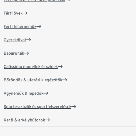
Férfi övek
Férfi fehérneműk
Gyerekdivat
Babaruhák
Cafissimo modellek és színek
Bőröndök & utazási kiegészítők
Ágyneműk & lepedők
Sporteszközök és sportfelszerelések
Kerti & erkélybútorok