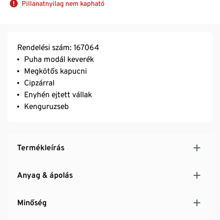
Pillanatnyilag nem kapható
Rendelési szám: 167064
Puha modál keverék
Megkötős kapucni
Cipzárral
Enyhén ejtett vállak
Kenguruzseb
Termékleírás
Anyag & ápolás
Minőség