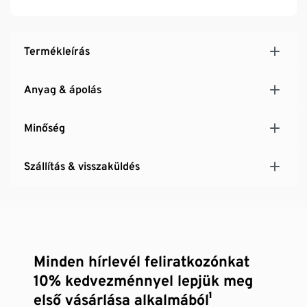
Termékleírás
Anyag & ápolás
Minőség
Szállítás & visszaküldés
Minden hírlevél feliratkozónkat
10% kedvezménnyel lepjük meg
első vásárlása alkalmából¹