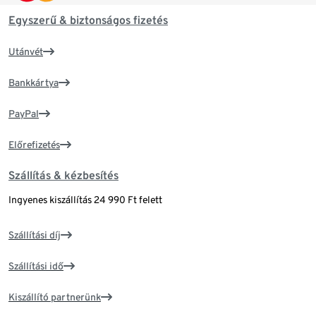
Egyszerű & biztonságos fizetés
Utánvét
Bankkártya
PayPal
Előrefizetés
Szállítás & kézbesítés
Ingyenes kiszállítás 24 990 Ft felett
Szállítási díj
Szállítási idő
Kiszállító partnerünk