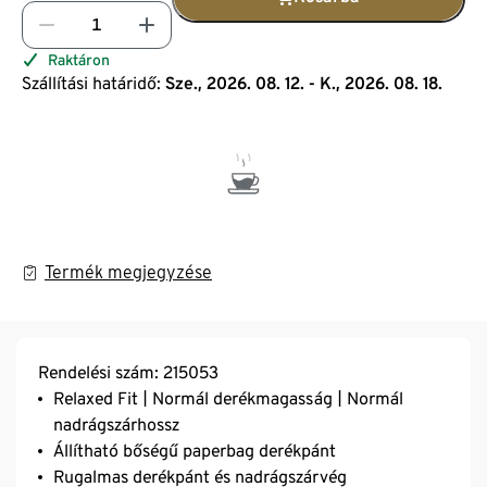
Raktáron
Szállítási határidő:
Sze., 2026. 08. 12. - K., 2026. 08. 18.
Termék megjegyzése
Rendelési szám: 215053
Relaxed Fit | Normál derékmagasság | Normál
nadrágszárhossz​
Állítható bőségű paperbag derékpánt
Rugalmas derékpánt és nadrágszárvég