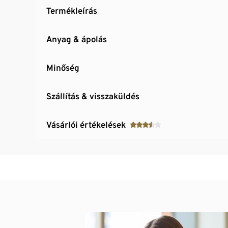
Termékleírás
Anyag & ápolás
Minőség
Szállítás & visszaküldés
Vásárlói értékelések