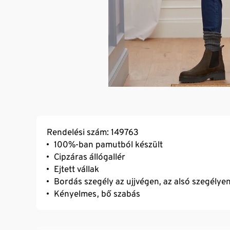
Rendelési szám: 149763
100%-ban pamutból készült
Cipzáras állógallér
Ejtett vállak
Bordás szegély az ujjvégen, az alsó szegélyen
Kényelmes, bő szabás