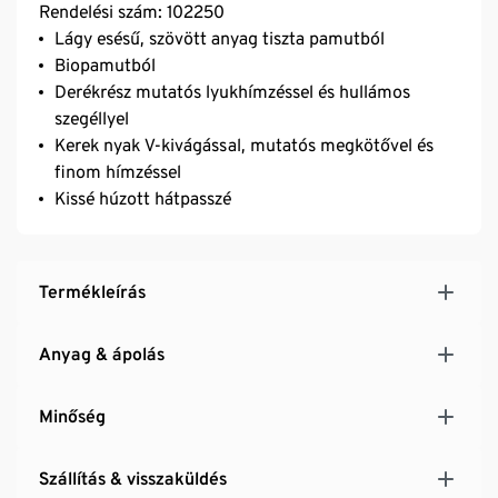
Rendelési szám: 102250
Lágy esésű, szövött anyag tiszta pamutból
Biopamutból
Derékrész mutatós lyukhímzéssel és hullámos
szegéllyel
Kerek nyak V-kivágással, mutatós megkötővel és
finom hímzéssel
Kissé húzott hátpasszé
Termékleírás
Anyag & ápolás
Minőség
Szállítás & visszaküldés