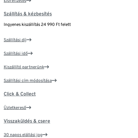
Előrefizetés
Szállítás & kézbesítés
Ingyenes kiszállítás 24 990 Ft felett
Szállítási díj
Szállítási idő
Kiszállító partnerünk
Szállítási cím módosítása
Click & Collect
Üzletkereső
Visszaküldés & csere
30 napos elállási jog