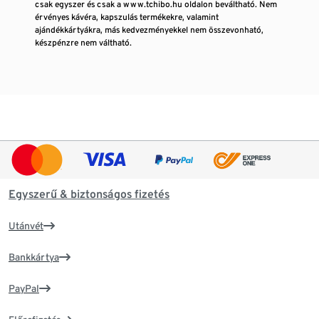
csak egyszer és csak a www.tchibo.hu oldalon beváltható. Nem
érvényes kávéra, kapszulás termékekre, valamint
ajándékkártyákra, más kedvezményekkel nem összevonható,
készpénzre nem váltható.
Egyszerű & biztonságos fizetés
Utánvét
Bankkártya
PayPal