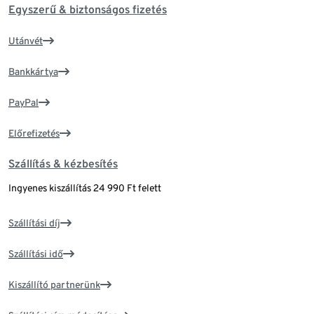
Egyszerű & biztonságos fizetés
Utánvét
Bankkártya
PayPal
Előrefizetés
Szállítás & kézbesítés
Ingyenes kiszállítás 24 990 Ft felett
Szállítási díj
Szállítási idő
Kiszállító partnerünk