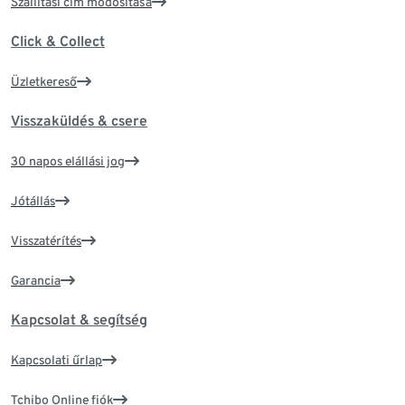
Szállítási cím módosítása
Click & Collect
Üzletkereső
Visszaküldés & csere
30 napos elállási jog
Jótállás
Visszatérítés
Garancia
Kapcsolat & segítség
Kapcsolati űrlap
Tchibo Online fiók