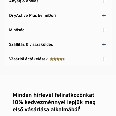
Anyag & ápolás
DryActive Plus by miDori
Minőség
Szállítás & visszaküldés
Vásárlói értékelések
Minden hírlevél feliratkozónkat
10% kedvezménnyel lepjük meg
első vásárlása alkalmából¹