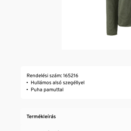
Rendelési szám: 165216
Hullámos alsó szegéllyel
Puha pamuttal
Termékleírás