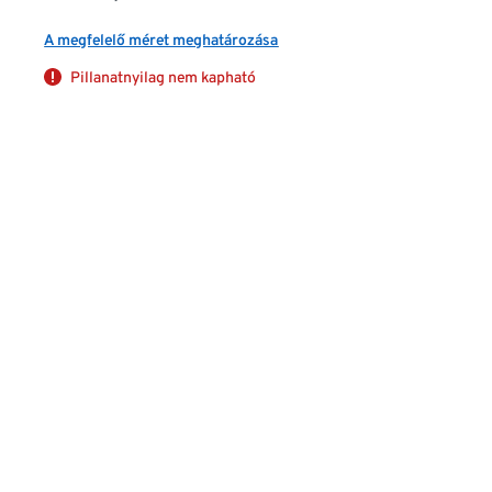
A megfelelő méret meghatározása
Pillanatnyilag nem kapható