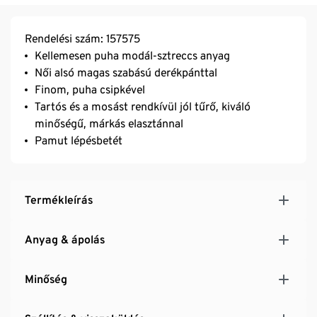
Rendelési szám: 157575
Kellemesen puha modál-sztreccs anyag
Női alsó magas szabású derékpánttal
Finom, puha csipkével
Tartós és a mosást rendkívül jól tűrő, kiváló
minőségű, márkás elasztánnal
Pamut lépésbetét
Termékleírás
Anyag & ápolás
Minőség