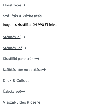
Előrefizetés
Szállítás & kézbesítés
Ingyenes kiszállítás 24 990 Ft felett
Szállítási díj
Szállítási idő
Kiszállító partnerünk
Szállítási cím módosítása
Click & Collect
Üzletkereső
Visszaküldés & csere