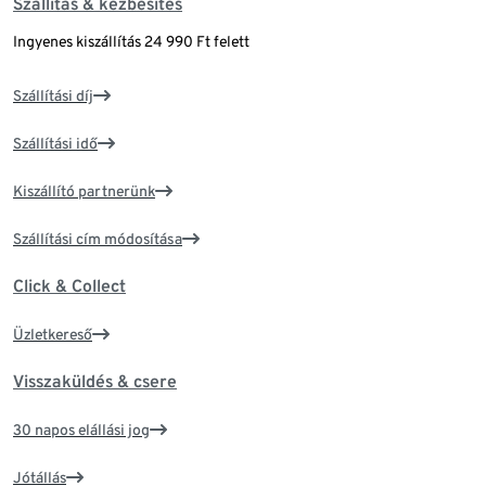
Szállítás & kézbesítés
Ingyenes kiszállítás 24 990 Ft felett
Szállítási díj
Szállítási idő
Kiszállító partnerünk
Szállítási cím módosítása
Click & Collect
Üzletkereső
Visszaküldés & csere
30 napos elállási jog
Jótállás