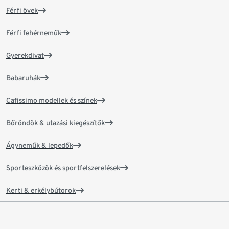
Férfi övek
Férfi fehérneműk
Gyerekdivat
Babaruhák
Cafissimo modellek és színek
Bőröndök & utazási kiegészítők
Ágyneműk & lepedők
Sporteszközök és sportfelszerelések
Kerti & erkélybútorok