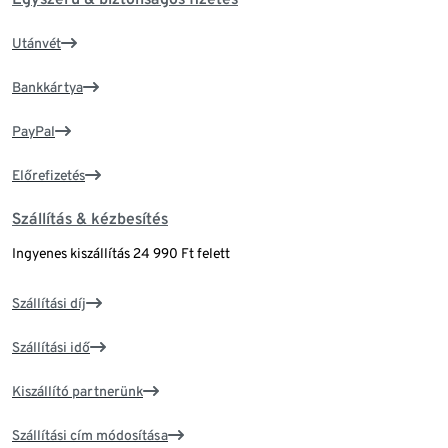
Utánvét
Bankkártya
PayPal
Előrefizetés
Szállítás & kézbesítés
Ingyenes kiszállítás 24 990 Ft felett
Szállítási díj
Szállítási idő
Kiszállító partnerünk
Szállítási cím módosítása