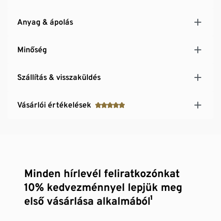
Anyag & ápolás
Minőség
Szállítás & visszaküldés
Vásárlói értékelések
Minden hírlevél feliratkozónkat
10% kedvezménnyel lepjük meg
első vásárlása alkalmából¹