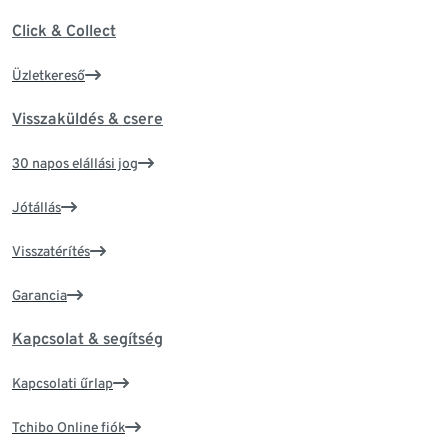
Click & Collect
Üzletkereső
Visszaküldés & csere
30 napos elállási jog
Jótállás
Visszatérítés
Garancia
Kapcsolat & segítség
Kapcsolati űrlap
Tchibo Online fiók