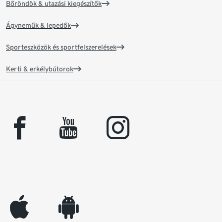
Bőröndök & utazási kiegészítők
Ágyneműk & lepedők
Sporteszközök és sportfelszerelések
Kerti & erkélybútorok
facebook
youtube
instagram
appleinc
android