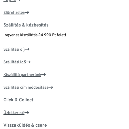
Előrefizetés
Szállítás & kézbesítés
Ingyenes kiszállítás 24 990 Ft felett
Szállítási díj
Szállítási idő
Kiszállító partnerünk
Szállítási cím módosítása
Click & Collect
Üzletkereső
Visszaküldés & csere