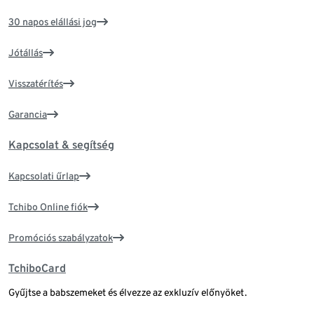
30 napos elállási jog
Jótállás
Visszatérítés
Garancia
Kapcsolat & segítség
Kapcsolati űrlap
Tchibo Online fiók
Promóciós szabályzatok
TchiboCard
Gyűjtse a babszemeket és élvezze az exkluzív előnyöket.