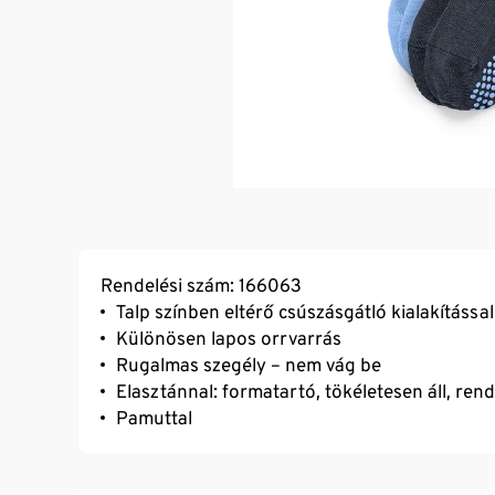
Rendelési szám: 166063
Talp színben eltérő csúszásgátló kialakítással
Különösen lapos orrvarrás
Rugalmas szegély – nem vág be
Elasztánnal: formatartó, tökéletesen áll, ren
Pamuttal