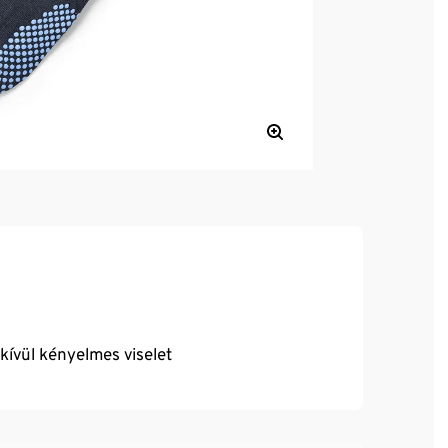
dkívül kényelmes viselet