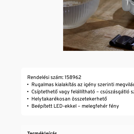
Rendelési szám: 158962
Rugalmas kialakítás az igény szerinti megvil
Csíptethető vagy felállítható – csúszásgátló s
Helytakarékosan összetekerhető
Beépített LED-ekkel – melegfehér fény
Termékleírás