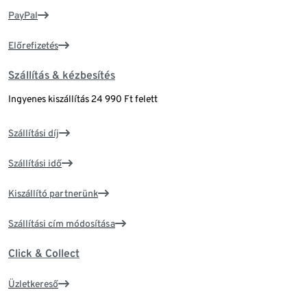
PayPal
Előrefizetés
Szállítás & kézbesítés
Ingyenes kiszállítás 24 990 Ft felett
Szállítási díj
Szállítási idő
Kiszállító partnerünk
Szállítási cím módosítása
Click & Collect
Üzletkereső