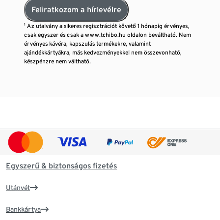
Feliratkozom a hírlevélre
¹ Az utalvány a sikeres regisztrációt követő 1 hónapig érvényes,
csak egyszer és csak a www.tchibo.hu oldalon beváltható. Nem
érvényes kávéra, kapszulás termékekre, valamint
ajándékkártyákra, más kedvezményekkel nem összevonható,
készpénzre nem váltható.
Egyszerű & biztonságos fizetés
Utánvét
Bankkártya