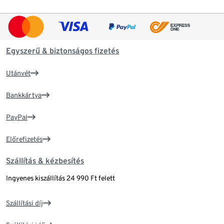
Egyszerű & biztonságos fizetés
Utánvét
Bankkártya
PayPal
Előrefizetés
Szállítás & kézbesítés
Ingyenes kiszállítás 24 990 Ft felett
Szállítási díj