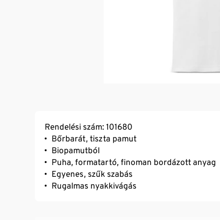
Rendelési szám: 101680
Bőrbarát, tiszta pamut
Biopamutból
Puha, formatartó, finoman bordázott anyag
Egyenes, szűk szabás
Rugalmas nyakkivágás