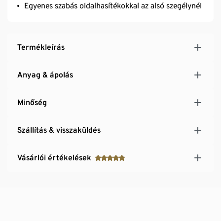
Egyenes szabás oldalhasítékokkal az alsó szegélynél
Termékleírás
Anyag & ápolás
Minőség
Szállítás & visszaküldés
Vásárlói értékelések