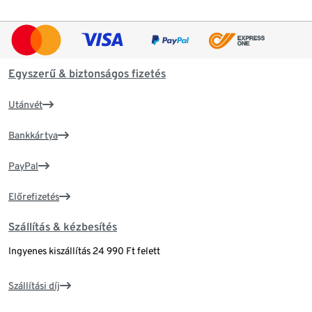
Egyszerű & biztonságos fizetés
Utánvét
Bankkártya
PayPal
Előrefizetés
Szállítás & kézbesítés
Ingyenes kiszállítás 24 990 Ft felett
Szállítási díj