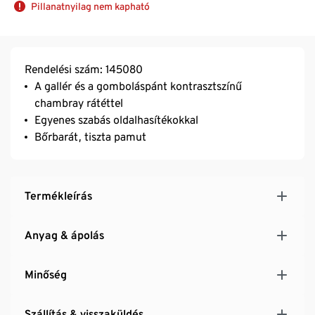
Pillanatnyilag nem kapható
Rendelési szám: 145080
A gallér és a gomboláspánt kontrasztszínű
chambray rátéttel
Egyenes szabás oldalhasítékokkal
Bőrbarát, tiszta pamut
Termékleírás
Anyag & ápolás
Minőség
Szállítás & visszaküldés