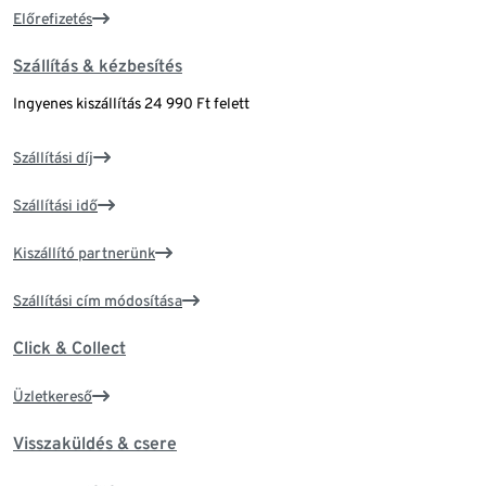
Előrefizetés
Szállítás & kézbesítés
Ingyenes kiszállítás 24 990 Ft felett
Szállítási díj
Szállítási idő
Kiszállító partnerünk
Szállítási cím módosítása
Click & Collect
Üzletkereső
Visszaküldés & csere