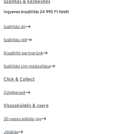
Szállítás & kézbesítés
Ingyenes kiszállítás 24 990 Ft felett
Szállítási díj
Szállítási idő
Kiszállító partnerünk
Szállítási cím módosítása
Click & Collect
Üzletkereső
Visszaküldés & csere
30 napos elállási jog
Jótállás