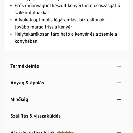
Erős műanyagból készült kenyértartó csúszásgátló
szilikontalpakkal
A lyukak optimális légáramlást biztosítanak -
tovább marad friss a kenyér
Helytakarékosan tárolható a kenyér és a zsemle a
konyhában
Termékleírás
Anyag & ápolás
Minőség
Szállítás & visszaküldés
Vásárlói értékelések