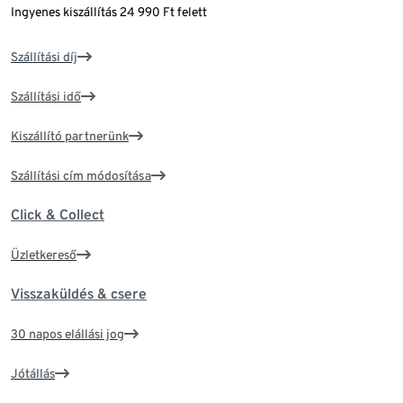
Ingyenes kiszállítás 24 990 Ft felett
Szállítási díj
Szállítási idő
Kiszállító partnerünk
Szállítási cím módosítása
Click & Collect
Üzletkereső
Visszaküldés & csere
30 napos elállási jog
Jótállás