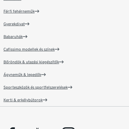
Férfi fehérneműk
Gyerekdivat
Babaruhák
Cafissimo modellek és színek
Bőröndök & utazási kiegészítők
Ágyneműk & lepedők
Sporteszközök és sportfelszerelések
Kerti & erkélybútorok