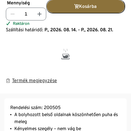
Mennyiség
Kosárba
Raktáron
Szállítási határidő:
P., 2026. 08. 14. - P., 2026. 08. 21.
Termék megjegyzése
Rendelési szám: 200505
A bolyhozott belső oldalnak köszönhetően puha és
meleg
Kényelmes szegély – nem vág be