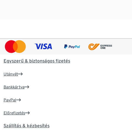
Egyszerű & biztonságos fizetés
Utánvét
Bankkártya
PayPal
Előrefizetés
Szállítás & kézbesítés