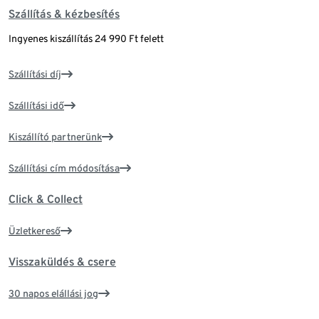
Szállítás & kézbesítés
Ingyenes kiszállítás 24 990 Ft felett
Szállítási díj
Szállítási idő
Kiszállító partnerünk
Szállítási cím módosítása
Click & Collect
Üzletkereső
Visszaküldés & csere
30 napos elállási jog