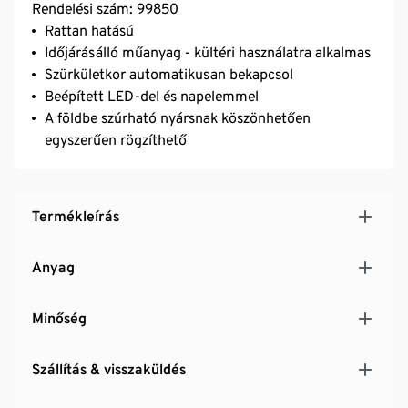
Rendelési szám: 99850
Rattan hatású
Időjárásálló műanyag - kültéri használatra alkalmas
Szürkületkor automatikusan bekapcsol
Beépített LED-del és napelemmel
A földbe szúrható nyársnak köszönhetően
egyszerűen rögzíthető
Termékleírás
Anyag
Minőség
Szállítás & visszaküldés