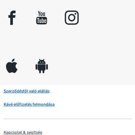
facebook
youtube
instagram
appleinc
android
Szerződéstől való elállás
Kávé előfizetés felmondása
Kapcsolat & segítség